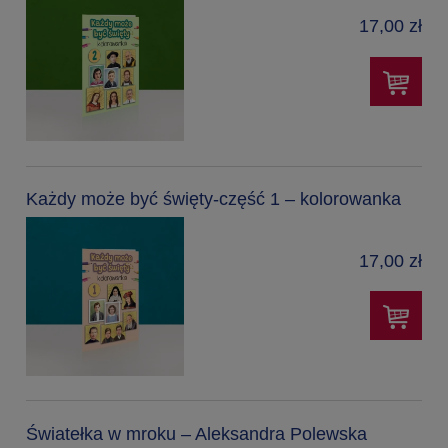
17,00 zł
Każdy może być święty-część 1 – kolorowanka
17,00 zł
Światełka w mroku – Aleksandra Polewska