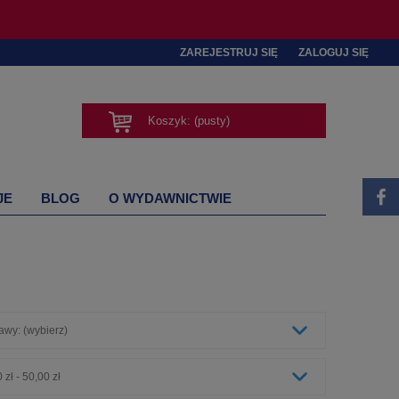
ZAREJESTRUJ SIĘ
ZALOGUJ SIĘ
Koszyk:
(pusty)
JE
BLOG
O WYDAWNICTWIE
awy: (wybierz)
 zł - 50,00 zł