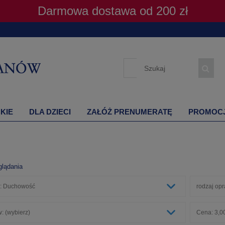
Darmowa dostawa od 200 zł
KIE
DLA DZIECI
ZAŁÓŻ PRENUMERATĘ
PROMOC
glądania
e: Duchowość
rodzaj opr
: (wybierz)
Cena: 3,00