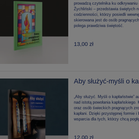
prowadzą czytelnika ku odkrywaniu 
Żychliński – przedstawia świętych n
codzienności, którzy posiedli wewnę
skierowana jest do osób pragnących
polega prawdziwa świętość.
13,00 zł
Aby służyć-myśli o k
„Aby służyć. Myśli o kapłaństwie” 
nad istotą powołania kapłańskiego.
oraz osób świeckich pragnących zro
kapłani. Dzięki przystępnej formie i 
wsparcia dla tych, którzy chcą pogł
12,00 zł