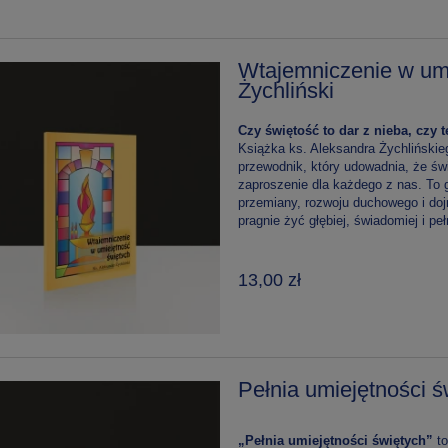
Wtajemniczenie w umi
Żychliński
Czy świętość to dar z nieba, czy 
Książka ks. Aleksandra Żychliński
przewodnik, który udowadnia, że świ
zaproszenie dla każdego z nas. To 
przemiany, rozwoju duchowego i doj
pragnie żyć głębiej, świadomiej i pełn
13,00 zł
Pełnia umiejętności ś
„Pełnia umiejętności świętych”
to