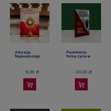
Adoracja
Pustelnicza
Najświętszego
forma życia w
Sakramentu dla
kościele
ocalenia Polski
partykularnym
6,00 zł
14,00 zł