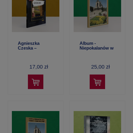
Agnieszka
Album -
Czeska –
Niepokalanów w
Aleksandra
języku
Polewska
niemieckim
17,00 zł
25,00 zł