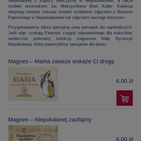
Niepokalanej z Kaplicy Wieczystej w Niepokalanowie, a także
modele wizerunkiem św. Maksymiliana Marii Kolbe. Kolekcja
obejmuje również ciekawe modele ozdobione zdjęciami z Muzeum
Papieskiego w Niepokalanowie lub zdjęciami naszego klasztoru.
Przygotowaliśmy także specjalną serię pamiątek dla najmłodszych.
Jeśli więc szukają Państwo czegoś odpowiedniego dla maluchów,
serdecznie polecamy kolekcję magnesów Mały Rycerzyk
Niepokalanej, którą stworzyliśmy specjalnie dla dzieci.
Magnes – Mama zawsze wskaże Ci drogę
6,00 zł
Magnes – Niepokalanej zaufajmy
6,00 zł