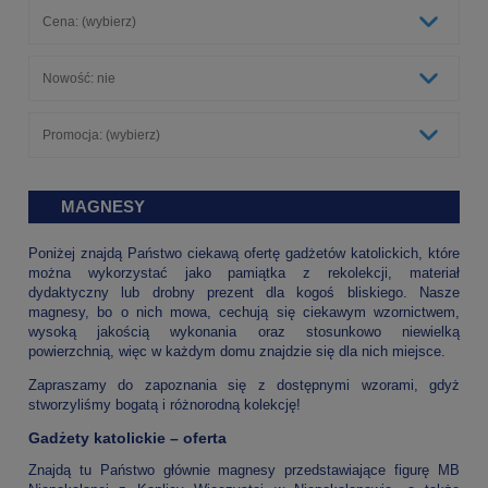
Cena: (wybierz)
Nowość: nie
Promocja: (wybierz)
MAGNESY
Poniżej znajdą Państwo ciekawą ofertę gadżetów katolickich, które
można wykorzystać jako pamiątka z rekolekcji, materiał
dydaktyczny lub drobny prezent dla kogoś bliskiego. Nasze
magnesy, bo o nich mowa, cechują się ciekawym wzornictwem,
wysoką jakością wykonania oraz stosunkowo niewielką
powierzchnią, więc w każdym domu znajdzie się dla nich miejsce.
Zapraszamy do zapoznania się z dostępnymi wzorami, gdyż
stworzyliśmy bogatą i różnorodną kolekcję!
Gadżety katolickie – oferta
Znajdą tu Państwo głównie magnesy przedstawiające figurę MB