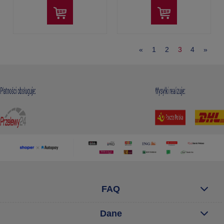
«
1
2
3
4
»
FAQ
Dane