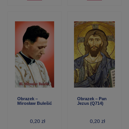
Obrazek –
Obrazek – Pan
Mirosław Bulešić
Jezus (Q714)
0,20 zł
0,20 zł