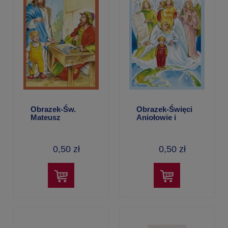
Obrazek-Św.
Obrazek-Święci
Mateusz
Aniołowie i
Ewangelista
Archaniołowie
0,50 zł
0,50 zł