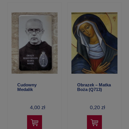
Cudowny
Obrazek – Matka
Medalik
Boża (Q713)
laminowany –
św. Maksymilian
4,00 zł
0,20 zł