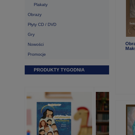
Plakaty
Obrazy
Płyty CD / DVD
Gry
Obra
Nowości
Maks
(Q25
Promocje
PRODUKTY TYGODNIA