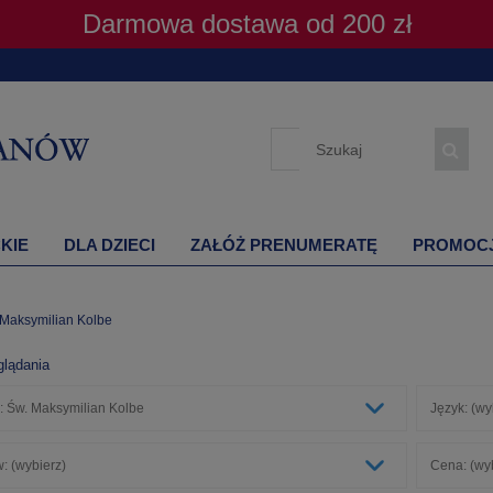
Darmowa dostawa od 200 zł
KIE
DLA DZIECI
ZAŁÓŻ PRENUMERATĘ
PROMOC
 Maksymilian Kolbe
glądania
: Św. Maksymilian Kolbe
Język: (wy
: (wybierz)
Cena: (wy