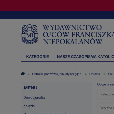
KATEGORIE
NASZE CZASOPISMA KATOLIC
DRUKARNIA
»
Obrazki, pocztówki, plakaty religijne
»
Obrazki
»
Św.
Opcje prze
MENU
Kategorie
Dewocjonalia
Książki
Wysyłka w