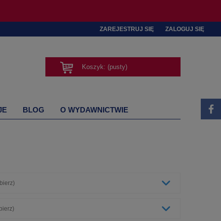
ZAREJESTRUJ SIĘ
ZALOGUJ SIĘ
Koszyk:
(pusty)
JE
BLOG
O WYDAWNICTWIE
bierz)
bierz)