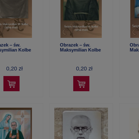
zek – św.
Obrazek – św.
Obr
ymilian Kolbe
Maksymilian Kolbe
Mak
9)
(Q261)
(Q2
0,20 zł
0,20 zł