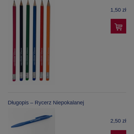
1,50 zł
Długopis – Rycerz Niepokalanej
2,50 zł