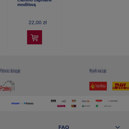
modlitwą
22,00 zł
FAQ