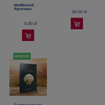
Modlitewnik
Rycerstwa
30,00 zł
Niepokalanej z
kalendarzem
2027 r.
5,00 zł
NOWOŚĆ
Camino zapisane