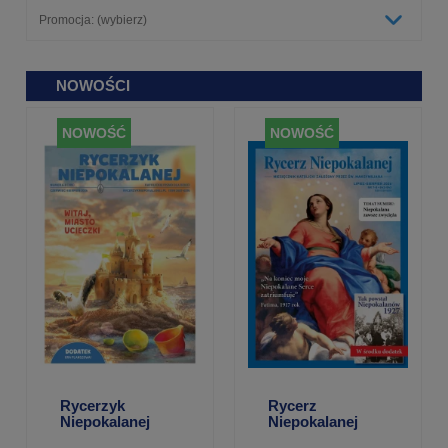
Promocja: (wybierz)
NOWOŚCI
NOWOŚĆ
NOWOŚĆ
Rycerzyk
Rycerz
Niepokalanej
Niepokalanej
(385) – czerwiec-
(842-843) –