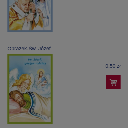
Obrazek-Św. Józef
0,50 zł