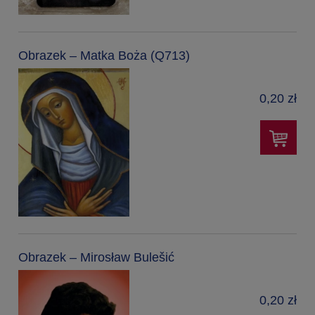
Obrazek – Matka Boża (Q713)
0,20 zł
Obrazek – Mirosław Bulešić
0,20 zł