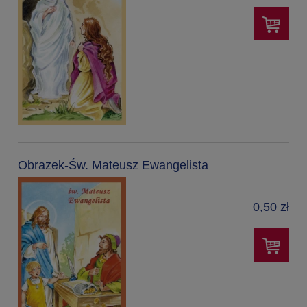
Obrazek-Św. Mateusz Ewangelista
0,50 zł