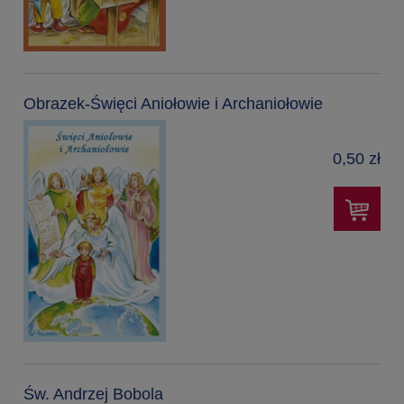
Obrazek-Święci Aniołowie i Archaniołowie
0,50 zł
Św. Andrzej Bobola