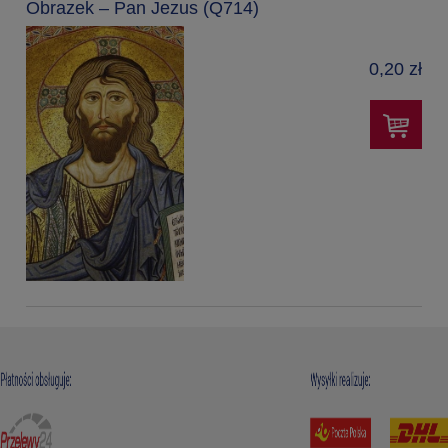
Obrazek – Pan Jezus (Q714)
0,20 zł