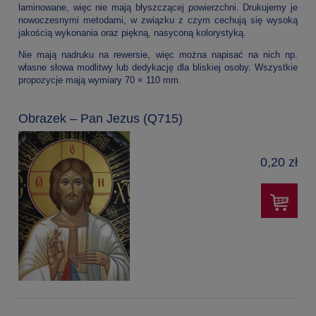
laminowane, więc nie mają błyszczącej powierzchni. Drukujemy je
nowoczesnymi metodami, w związku z czym cechują się wysoką
jakością wykonania oraz piękną, nasyconą kolorystyką.
Nie mają nadruku na rewersie, więc można napisać na nich np.
własne słowa modlitwy lub dedykację dla bliskiej osoby. Wszystkie
propozycje mają wymiary 70 × 110 mm.
Obrazek – Pan Jezus (Q715)
0,20 zł