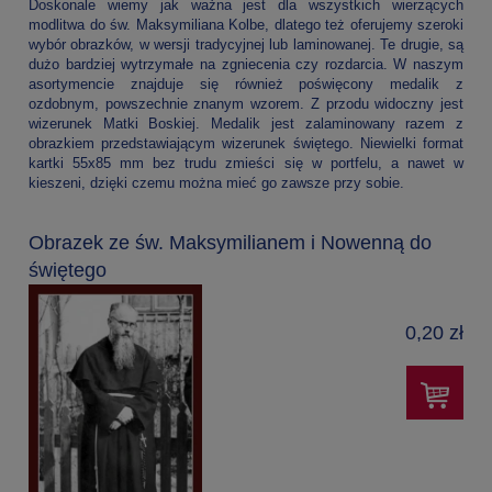
Doskonale wiemy jak ważna jest dla wszystkich wierzących
modlitwa do św. Maksymiliana Kolbe, dlatego też oferujemy szeroki
wybór obrazków, w wersji tradycyjnej lub laminowanej. Te drugie, są
dużo bardziej wytrzymałe na zgniecenia czy rozdarcia. W naszym
asortymencie znajduje się również poświęcony medalik z
ozdobnym, powszechnie znanym wzorem. Z przodu widoczny jest
wizerunek Matki Boskiej. Medalik jest zalaminowany razem z
obrazkiem przedstawiającym wizerunek świętego. Niewielki format
kartki 55x85 mm bez trudu zmieści się w portfelu, a nawet w
kieszeni, dzięki czemu można mieć go zawsze przy sobie.
Obrazek ze św. Maksymilianem i Nowenną do
świętego
0,20 zł