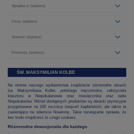
Wysyłka w: (wybierz)
Cena: (wybierz)
Nowość: (wybierz)
Promocja: (wybierz)
ŚW. MAKSYMILIAN KOLBE
Na stronie naszego wydawnictwa znajdziecie różnorodne obrazki
św. Maksymiliana Kolbe, polskiego męczennika, założyciela
klasztoru w Niepokalanowie oraz miesięcznika oraz radia
Niepokalanów. Wśród dostępnych produktów są obrazki prymicyjne
przygotowane na 100 rocznicę święceń kapłańskich, ale także te
zawierające na odwrocie Nowennę. Takie rozwiązanie sprawia, że
bez trudu znajdziesz to czego szukasz.
Różnorodne dewocjonalia dla każdego