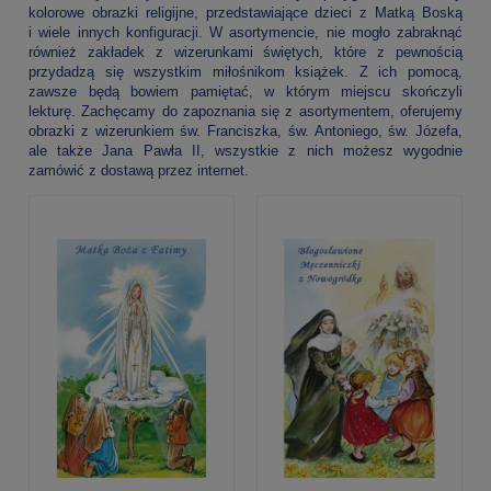
kolorowe obrazki religijne, przedstawiające dzieci z Matką Boską
i wiele innych konfiguracji. W asortymencie, nie mogło zabraknąć
również zakładek z wizerunkami świętych, które z pewnością
przydadzą się wszystkim miłośnikom książek. Z ich pomocą,
zawsze będą bowiem pamiętać, w którym miejscu skończyli
lekturę. Zachęcamy do zapoznania się z asortymentem, oferujemy
obrazki z wizerunkiem św. Franciszka, św. Antoniego, św. Józefa,
ale także Jana Pawła II, wszystkie z nich możesz wygodnie
zamówić z dostawą przez internet.