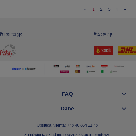
«
1
2
3
4
»
FAQ
Dane
Obsługa Klienta: +48 46 864 21 48
Zamówienia składane poprzez sklep internetowy: