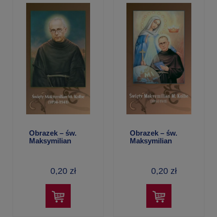
Obrazek – św.
Obrazek – św.
Maksymilian
Maksymilian
Kolbe (Q261)
Kolbe (Q262)
0,20 zł
0,20 zł