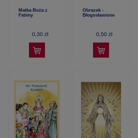
Matka Boża z
Obrazek -
Fatimy
Błogosławione
Męczenniczki z
Nowogródka
0,30 zł
0,50 zł