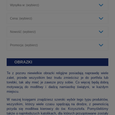
Wysyłka w: (wybierz)
Cena: (wybierz)
Nowość: (wybierz)
Promocja: (wybierz)
OBRAZKI
Te z pozoru niewielkie obrazki religijne posiadają naprawdę wiele
zalet, przede wszystkim bez trudu zmieścisz je do portfela lub
torebki, tak aby mieć je zawsze przy sobie. Co więcej będą dobrą
motywacją do modlitwy i dadzą namiastkę świątyni, w każdym
miejscu.
W naszej księgarni znajdziesz szeroki wybór tego typu produktów,
wszystkim, którzy wiele czasu spędzają na drodze, z pewnością
przyda się modlitwa kierowcy do św. Krzysztofa. Pomyśleliśmy
także o najmłodszych katolikach, dla których przygotowane zostały