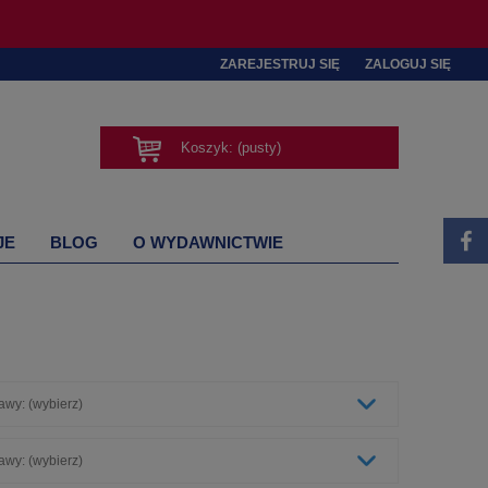
ZAREJESTRUJ SIĘ
ZALOGUJ SIĘ
Koszyk:
(pusty)
JE
BLOG
O WYDAWNICTWIE
awy: (wybierz)
awy: (wybierz)