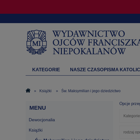
KATEGORIE
NASZE CZASOPISMA KATOLIC
DRUKARNIA
»
Książki
»
Św. Maksymilian i jego dziedzictwo
Opcje prze
MENU
Kategorie
Dewocjonalia
Książki
rodzaj op