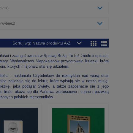
bierz)
 (wybierz)
Sortuj wg:
Nazwa produktu A-Z
łości i zaangażowania w Sprawę Bożą. To też źródło inspiracji,
 wiary. Wydawnictwo Niepokalanów przygotowało
książki
, które
rii, których misjonarz stał się udziałem.
tości i nakłaniała Czytelników do rozmyślań nad wiarą oraz
 zaliczają się do lektur, które wpisują się w naszą misję.
ieżkę, jaką podążał Święty, a także zapoznacie się z jego
 treści okażą się dla Państwa wartościowe i cenne i pozwolą
łużonych polskich męczenników.