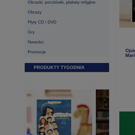
Obrazki, pocztówki, plakaty religijne
Obrazy
Płyty CD / DVD
Gry
Nowości
Ojci
Promocje
Mari
Albe
OFM
PRODUKTY TYGODNIA