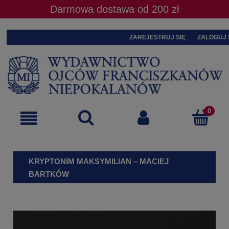
Darmowa dostawa od 200 zł
ZAREJESTRUJ SIĘ
ZALOGUJ 
KRYPTONIM MAKSYMILIAN – MACIEJ
BARTKÓW