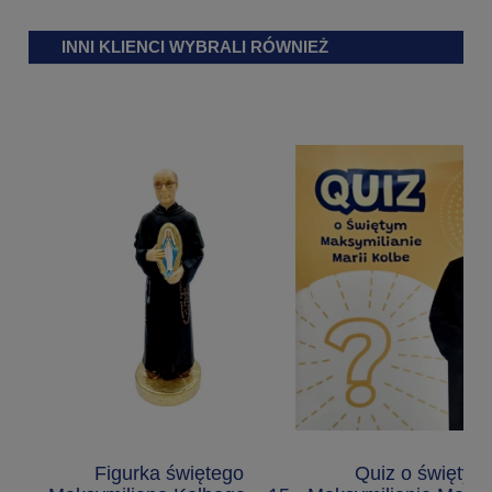
INNI KLIENCI WYBRALI RÓWNIEŻ
Figurka świętego
Quiz o świętym