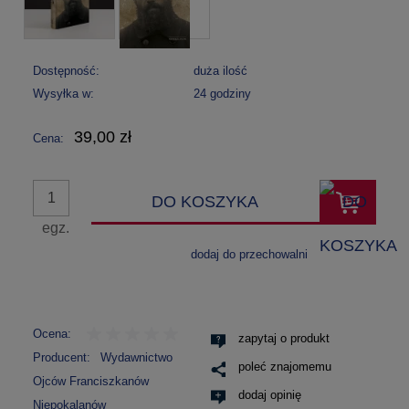
Dostępność:
duża ilość
Wysyłka w:
24 godziny
39,00 zł
Cena:
DO KOSZYKA
egz.
dodaj do przechowalni
Ocena:
zapytaj o produkt
Producent:
Wydawnictwo
poleć znajomemu
Ojców Franciszkanów
dodaj opinię
Niepokalanów