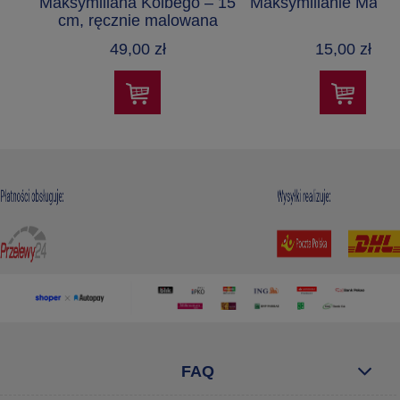
Maksymiliana Kolbego – 15
Maksymilianie Marii 
cm, ręcznie malowana
49,00 zł
15,00 zł
FAQ