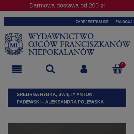
Darmowa dostawa od 200 zł
ZAREJESTRUJ SIĘ
ZALOGUJ 
SREBRNA RYBKA, ŚWIĘTY ANTONI
PADEWSKI – ALEKSANDRA POLEWSKA