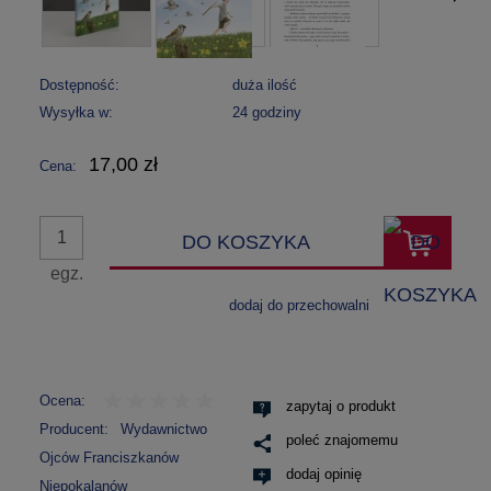
Dostępność:
duża ilość
Wysyłka w:
24 godziny
17,00 zł
Cena:
DO KOSZYKA
egz.
dodaj do przechowalni
Ocena:
zapytaj o produkt
Producent:
Wydawnictwo
poleć znajomemu
Ojców Franciszkanów
dodaj opinię
Niepokalanów