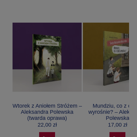
Wtorek z Aniołem Stróżem –
Mundziu, co z cie
Aleksandra Polewska
wyrośnie? – Aleksa
(twarda oprawa)
Polewska
22,00 zł
17,00 zł