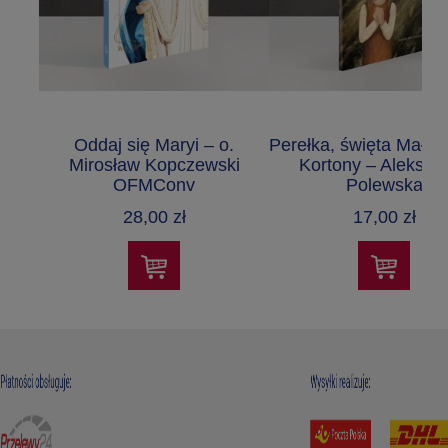
Oddaj się Maryi – o.
Perełka, święta Małgo
Mirosław Kopczewski
Kortony – Aleksan
OFMConv
Polewska
28,00 zł
17,00 zł