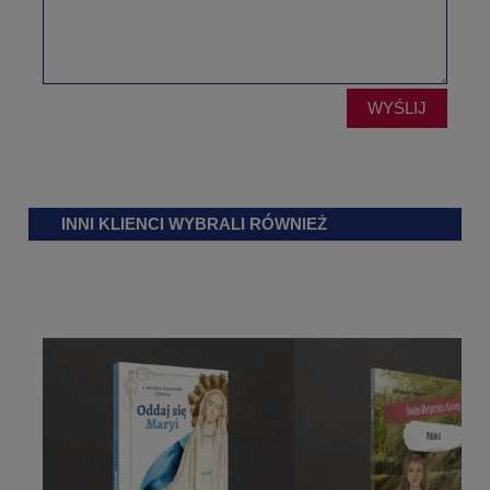
WYŚLIJ
INNI KLIENCI WYBRALI RÓWNIEŻ