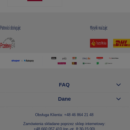
FAQ
Dane
Obsługa Klienta: +48 46 864 21 48
Zamówienia składane poprzez sklep internetowy:
+48 660 057 410 (pn.-pt. 8:30-15:00)