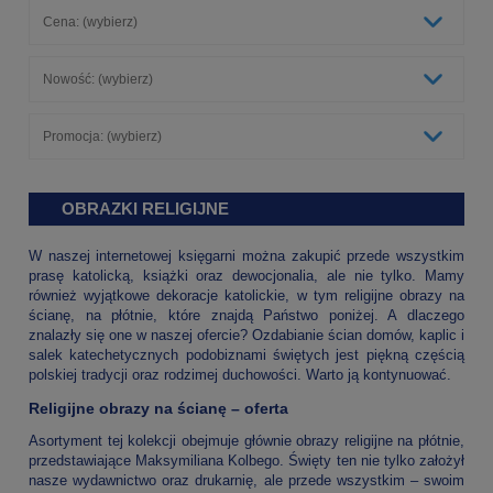
Cena: (wybierz)
Nowość: (wybierz)
Promocja: (wybierz)
OBRAZKI RELIGIJNE
W naszej internetowej księgarni można zakupić przede wszystkim
prasę katolicką, książki oraz dewocjonalia, ale nie tylko. Mamy
również wyjątkowe dekoracje katolickie, w tym religijne obrazy na
ścianę, na płótnie, które znajdą Państwo poniżej. A dlaczego
znalazły się one w naszej ofercie? Ozdabianie ścian domów, kaplic i
salek katechetycznych podobiznami świętych jest piękną częścią
polskiej tradycji oraz rodzimej duchowości. Warto ją kontynuować.
Religijne obrazy na ścianę – oferta
Asortyment tej kolekcji obejmuje głównie obrazy religijne na płótnie,
przedstawiające Maksymiliana Kolbego. Święty ten nie tylko założył
nasze wydawnictwo oraz drukarnię, ale przede wszystkim – swoim