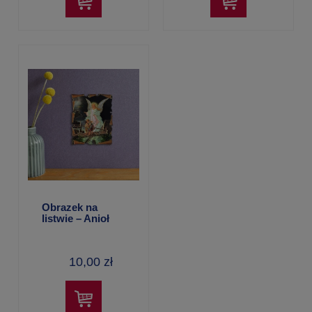
Obrazek na
listwie – Anioł
Stróż
10,00 zł