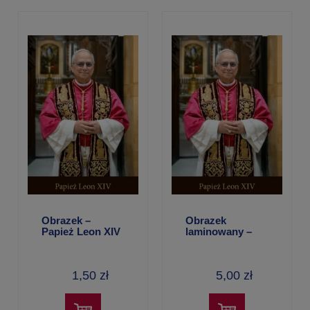
Obrazek –
Obrazek
Papież Leon XIV
laminowany –
Papież Leon XIV
1,50 zł
5,00 zł