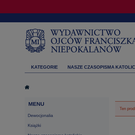
KATEGORIE
NASZE CZASOPISMA KATOLIC
DRUKARNIA
MENU
Ten prod
Dewocjonalia
Książki