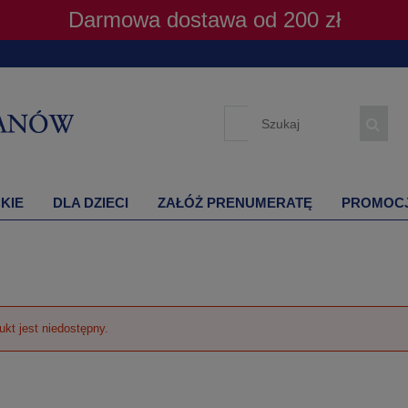
Darmowa dostawa od 200 zł
KIE
DLA DZIECI
ZAŁÓŻ PRENUMERATĘ
PROMOC
ukt jest niedostępny.