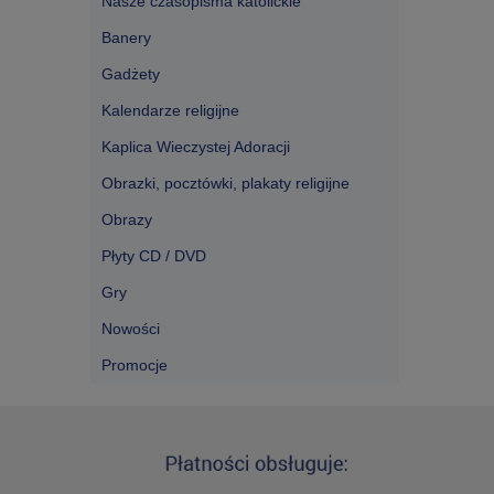
Nasze czasopisma katolickie
Banery
Gadżety
Kalendarze religijne
Kaplica Wieczystej Adoracji
Obrazki, pocztówki, plakaty religijne
Obrazy
Płyty CD / DVD
Gry
Nowości
Promocje