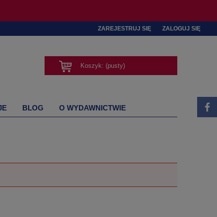
ZAREJESTRUJ SIĘ
ZALOGUJ SIĘ
Koszyk:
(pusty)
JE
BLOG
O WYDAWNICTWIE