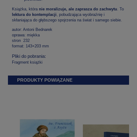
Książka, która
nie moralizuje, ale zaprasza do zachwytu
. To
lektura do kontemplacji
, pobudzająca wyobraźnię i
skłaniająca do głębszego spojrzenia na świat i samego siebie.
autor: Antoni Bednarek
oprawa: miękka
stron 232
format: 143×203 mm
Pliki do pobrania:
Fragment książki
PRODUKTY POWIĄZANE