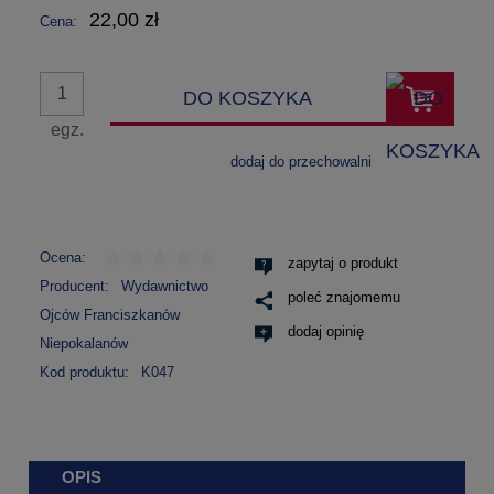
22,00 zł
Cena:
DO KOSZYKA
egz.
dodaj do przechowalni
Ocena:
zapytaj o produkt
Producent:
Wydawnictwo
poleć znajomemu
Ojców Franciszkanów
dodaj opinię
Niepokalanów
Kod produktu:
K047
OPIS