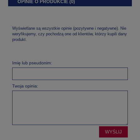
OPINIE O PRODUKCIE (0)
Wyświetlane są wszystkie opinie (pozytywne i negatywne). Nie
weryfikujemy, czy pochodzą one od klientów, którzy kupili dany
produkt.
Imię lub pseudonim:
Twoja opinia:
WYŚLIJ