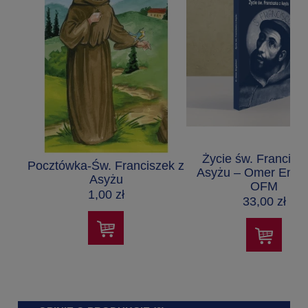
Życie św. Francisz
Pocztówka-Św. Franciszek z
Asyżu – Omer Engle
Asyżu
OFM
1,00 zł
33,00 zł