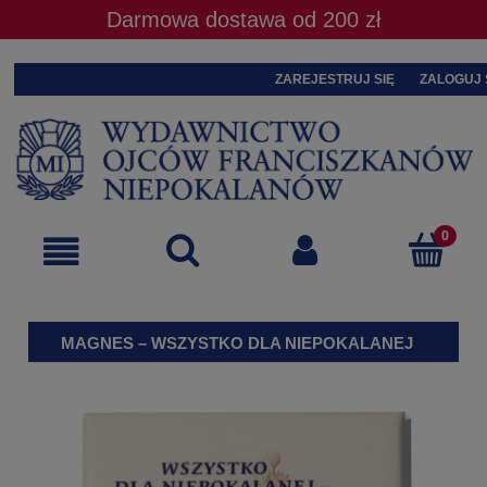
Darmowa dostawa od 200 zł
ZAREJESTRUJ SIĘ
ZALOGUJ 
MAGNES – WSZYSTKO DLA NIEPOKALANEJ