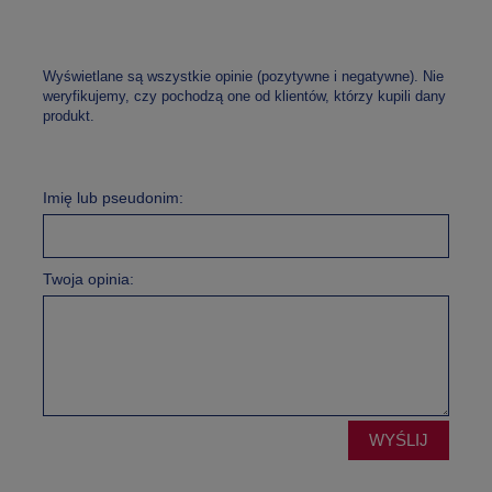
Wyświetlane są wszystkie opinie (pozytywne i negatywne). Nie
weryfikujemy, czy pochodzą one od klientów, którzy kupili dany
produkt.
Imię lub pseudonim:
Twoja opinia:
WYŚLIJ