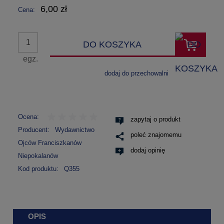
6,00 zł
Cena:
DO KOSZYKA
egz.
dodaj do przechowalni
Ocena:
zapytaj o produkt
Producent:
Wydawnictwo
poleć znajomemu
Ojców Franciszkanów
dodaj opinię
Niepokalanów
Kod produktu:
Q355
OPIS