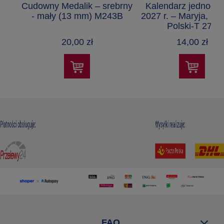
Cudowny Medalik – srebrny
Kalendarz jednodzi
- mały (13 mm) M243B
2027 r. – Maryja, Kr
Polski-T 275
20,00 zł
14,00 zł
FAQ