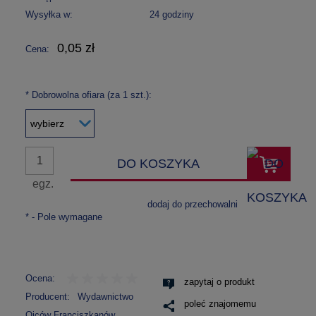
Wysyłka w:
24 godziny
0,05 zł
Cena:
*
Dobrowolna ofiara (za 1 szt.):
DO KOSZYKA
egz.
dodaj do przechowalni
*
- Pole wymagane
Ocena:
zapytaj o produkt
Producent:
Wydawnictwo
poleć znajomemu
Ojców Franciszkanów