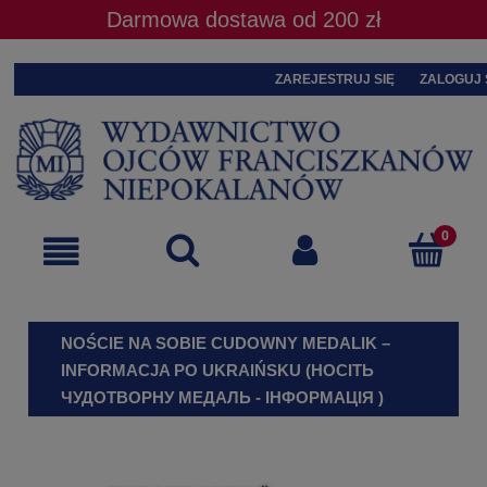
Darmowa dostawa od 200 zł
ZAREJESTRUJ SIĘ
ZALOGUJ 
NOŚCIE NA SOBIE CUDOWNY MEDALIK –
INFORMACJA PO UKRAIŃSKU (НОСІТЬ
ЧУДОТВОРНУ МЕДАЛЬ - ІНФОРМАЦІЯ )