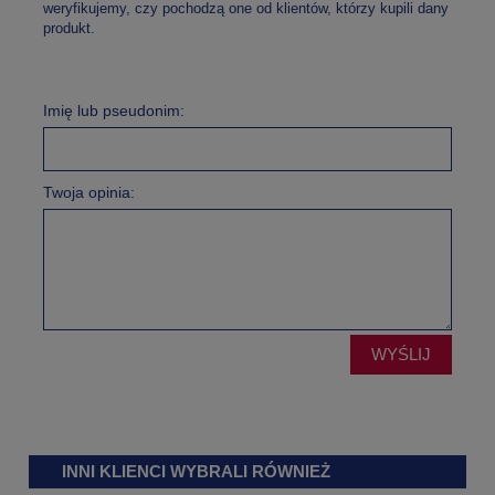
weryfikujemy, czy pochodzą one od klientów, którzy kupili dany
produkt.
Imię lub pseudonim:
Twoja opinia:
WYŚLIJ
INNI KLIENCI WYBRALI RÓWNIEŻ