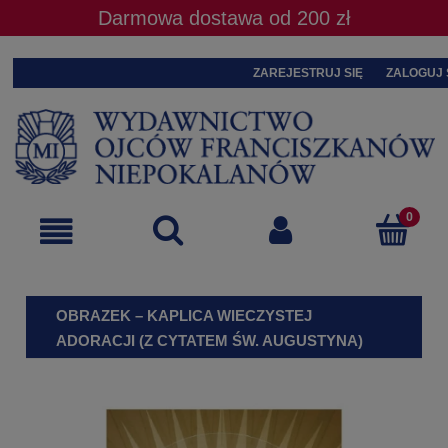
Darmowa dostawa od 200 zł
ZAREJESTRUJ SIĘ
ZALOGUJ 
OBRAZEK – KAPLICA WIECZYSTEJ
ADORACJI (Z CYTATEM ŚW. AUGUSTYNA)