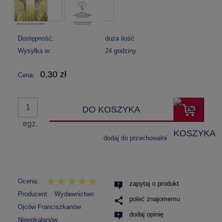
Dostępność:
duża ilość
Wysyłka w:
24 godziny
0,30 zł
Cena:
DO KOSZYKA
egz.
dodaj do przechowalni
Ocena:
zapytaj o produkt
Producent:
Wydawnictwo
poleć znajomemu
Ojców Franciszkanów
dodaj opinię
Niepokalanów