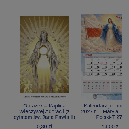
Obrazek – Kaplica
Kalendarz jednodzi
Wieczystej Adoracji (z
2027 r. – Maryja, Kr
cytatem św. Jana Pawła II)
Polski-T 275
0,30 zł
14,00 zł