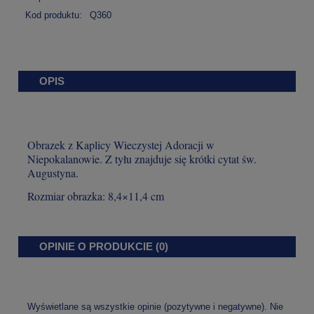
Kod produktu:
Q360
OPIS
Obrazek z Kaplicy Wieczystej Adoracji w
Niepokalanowie. Z tyłu znajduje się krótki cytat św.
Augustyna
.
Rozmiar obrazka: 8,4×11,4 cm
OPINIE O PRODUKCIE (0)
Wyświetlane są wszystkie opinie (pozytywne i negatywne). Nie