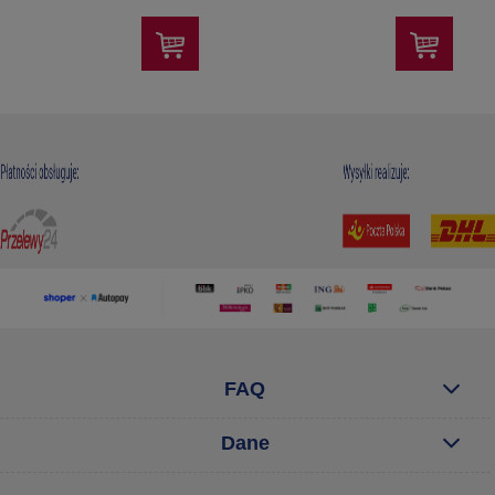
FAQ
Dane