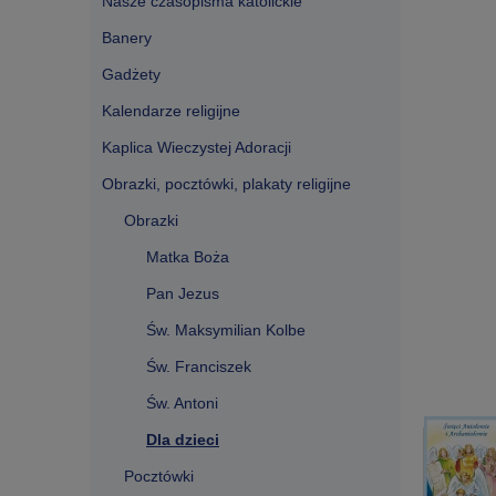
Nasze czasopisma katolickie
Banery
Gadżety
Kalendarze religijne
Kaplica Wieczystej Adoracji
Obrazki, pocztówki, plakaty religijne
Obrazki
Matka Boża
Pan Jezus
Św. Maksymilian Kolbe
Św. Franciszek
Św. Antoni
Dla dzieci
Pocztówki