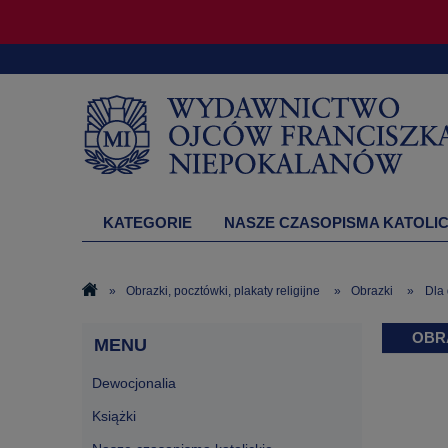
KATEGORIE
NASZE CZASOPISMA KATOLIC
DRUKARNIA
»
Obrazki, pocztówki, plakaty religijne
»
Obrazki
»
Dla 
OBR
MENU
Dewocjonalia
Książki