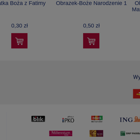
tka Boża z Fatimy
Obrazek-Boże Narodzenie 1
O
Ma
0,30 zł
0,50 zł