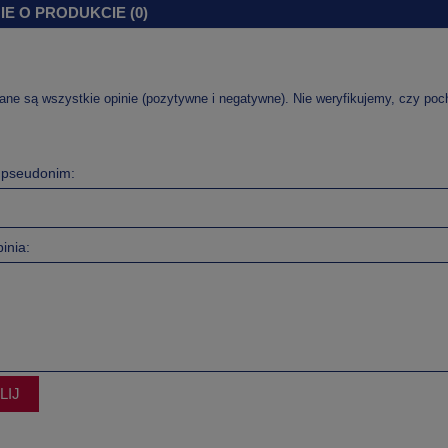
IE O PRODUKCIE (0)
ane są wszystkie opinie (pozytywne i negatywne). Nie weryfikujemy, czy pocho
b pseudonim:
inia:
LIJ