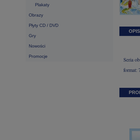
Plakaty
Obrazy
Płyty CD / DVD
OPIS
Gry
Nowości
Promocje
Seria ob
format:
PRO