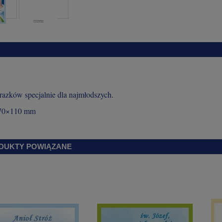
razków specjalnie dla najmłodszych.
 70×110 mm
DUKTY POWIĄZANE