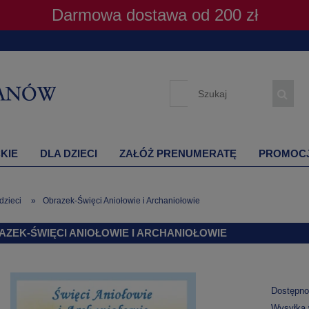
Darmowa dostawa od 200 zł
KIE
DLA DZIECI
ZAŁÓŻ PRENUMERATĘ
PROMOC
dzieci
»
Obrazek-Święci Aniołowie i Archaniołowie
AZEK-ŚWIĘCI ANIOŁOWIE I ARCHANIOŁOWIE
Dostępno
Wysyłka 