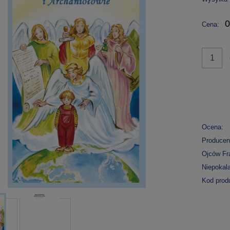
0
Cena:
Ocena:
Producen
Ojców Fr
Niepokal
Kod prod