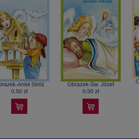
O
razek-Anioł Stróż
Obrazek-Św. Józef
0,50 zł
0,50 zł