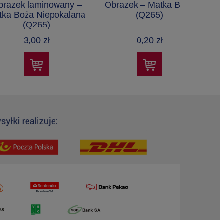
brazek laminowany –
Obrazek – Matka Boża
tka Boża Niepokalana
(Q265)
(Q265)
3,00 zł
0,20 zł