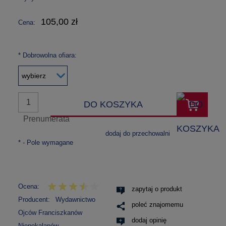
105,00 zł
Cena:
*
Dobrowolna ofiara:
DO KOSZYKA
Prenumerata
dodaj do przechowalni
*
- Pole wymagane
Ocena:
zapytaj o produkt
Producent:
Wydawnictwo
poleć znajomemu
Ojców Franciszkanów
dodaj opinię
Niepokalanów