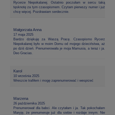
Rycerze Niepokalanej. Ostatnio poczułam w sercu taką
tęsknotę za tym czasopismem. Czytam pierwszy numer i już
chcę więcej. Pozdrawiam serdecznie.
Małgorzata Anna
17 maja 2025
Bardzo dziękuję za Waszą Pracę. Czasopismo Rycerz
Niepokalanej było w moim Domu od mojego dzieciństwa, aż
po dziś dzień. Prenumerowała je moja Mamusia, a teraz i ja.
Deo Gracias.
Karol
10 września 2025
Wreszcie trafiłem i mogę zaprenumerować i wesprzeć
Marzena
26 października 2025
Prenumerował dla babci. Ale czytałam i ja. Tak pokochałam
Maryję, że prenumeruje już dla siebie i rozdaje innym. Nie