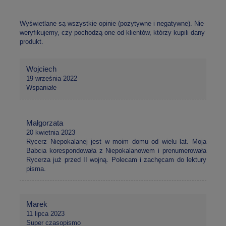
Wyświetlane są wszystkie opinie (pozytywne i negatywne). Nie
weryfikujemy, czy pochodzą one od klientów, którzy kupili dany
produkt.
Wojciech
19 września 2022
Wspaniałe
Małgorzata
20 kwietnia 2023
Rycerz Niepokalanej jest w moim domu od wielu lat. Moja
Babcia korespondowała z Niepokalanowem i prenumerowała
Rycerza już przed II wojną. Polecam i zachęcam do lektury
pisma.
Marek
11 lipca 2023
Super czasopismo