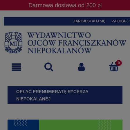
Darmowa dostawa od 200 zł
ZAREJESTRUJ SIĘ
ZALOGUJ 
OPŁAĆ PRENUMERATĘ RYCERZA
NIEPOKALANEJ