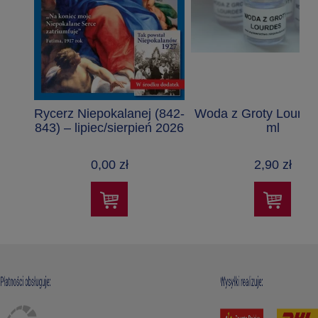
Rycerz Niepokalanej (842-
Woda z Groty Lourde
843) – lipiec/sierpień 2026
ml
0,00 zł
2,90 zł