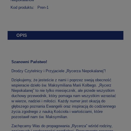
Kod produktu:
Pren-1
OPIS
Szanowni Państwo!
Drodzy Czytelnicy i Przyjaciele „Rycerza Niepokalanej”!
Dziękujemy, że jesteście z nami i poprzez swoją obecność
wspieracie dzieło św. Maksymiliana Marii Kolbego. „Rycerz
Niepokalanej” to nie tylko miesięcznik, ale przede wszystkim
duchowy przewodnik, który pomaga nam wszystkim wzrastać
w wierze, nadziei i miłości. Każdy numer jest okazją do
głębszego poznania Ewangelii oraz inspiracją do codziennego
życia zgodnego z nauką Kościoła i wartościami, które
pozostawił nam św. Maksymilian.
Zachęcamy Was do propagowania „Rycerza” wśród rodziny,