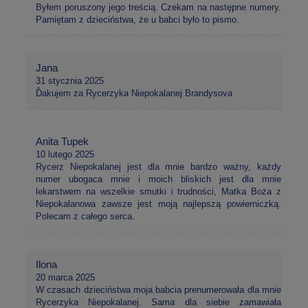
Byłem poruszony jego treścią. Czekam na następne numery.
Pamiętam z dzieciństwa, że u babci było to pismo.
Jana
31 stycznia 2025
Ďakujem za Rycerzyka Niepokalanej Brandysova
Anita Tupek
10 lutego 2025
Rycerz Niepokalanej jest dla mnie bardzo ważny, każdy
numer ubogaca mnie i moich bliskich jest dla mnie
lekarstwem na wszelkie smutki i trudności, Matka Boża z
Niepokalanowa zawsze jest moją najlepszą powierniczką.
Polecam z całego serca.
Ilona
20 marca 2025
W czasach dzieciństwa moja babcia prenumerowała dla mnie
Rycerzyka Niepokalanej. Sama dla siebie zamawiała