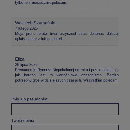
tylko ten miesięcznik.polecam.
Wojciech Szymański
7 lutego 2026
Moja prenumerata trwa przyszedł czas dokonać dalszej
opłaty numer z lutego dotarł.
Eliza
26 lipca 2026
Prenumeruję Rycerza Niepokalanej od roku i przekonałam się
jak bardzo jest to wartościowe czasopismo. Bardzo
potrzebny głos w dzisiejszych czasach. Wszystkim polecam.
Imię lub pseudonim:
Twoja opinia: