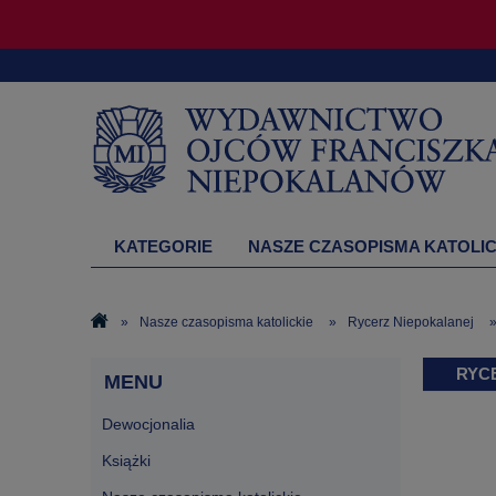
KATEGORIE
NASZE CZASOPISMA KATOLIC
DRUKARNIA
»
Nasze czasopisma katolickie
»
Rycerz Niepokalanej
RYCE
MENU
Dewocjonalia
Książki