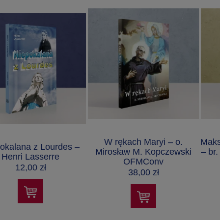
W rękach Maryi – o.
Maks
okalana z Lourdes –
Mirosław M. Kopczewski
– br
Henri Lasserre
OFMConv
12,00 zł
38,00 zł