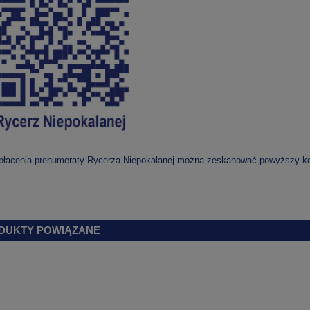
płacenia prenumeraty Rycerza Niepokalanej można zeskanować powyższy 
DUKTY POWIĄZANE