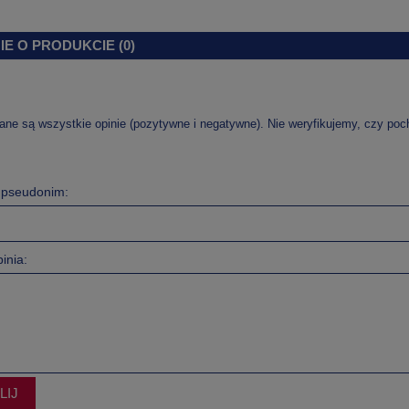
IE O PRODUKCIE (0)
ane są wszystkie opinie (pozytywne i negatywne). Nie weryfikujemy, czy pocho
b pseudonim:
inia:
LIJ