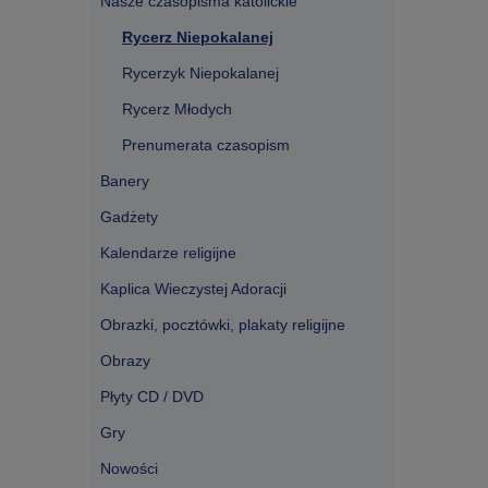
Nasze czasopisma katolickie
Rycerz Niepokalanej
Rycerzyk Niepokalanej
Rycerz Młodych
Prenumerata czasopism
Banery
Gadżety
Kalendarze religijne
Kaplica Wieczystej Adoracji
Obrazki, pocztówki, plakaty religijne
Obrazy
Płyty CD / DVD
Gry
Nowości