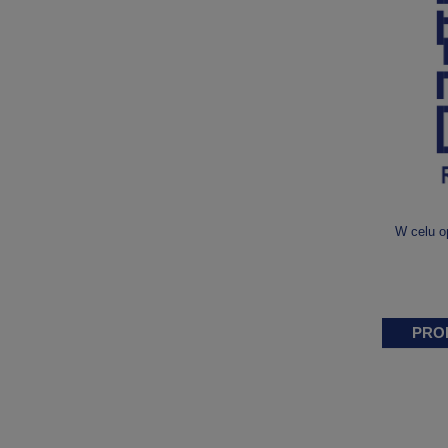
W celu o
PRO