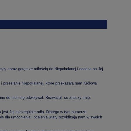
ły coraz gorętsze miłością do Niepokalanej i oddane na Jej
i przesłanie Niepokalanej, które przekazała nam Królowa
nie do nich się odwoływał. Rozważał, co znaczy imię,
 jest Jej szczególnie miła. Dlatego w tym numerze
ę dla umocnienia i ocalenia wiary przybliżają nam w swoich