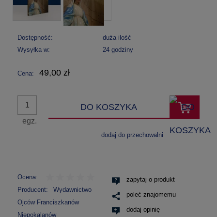
Dostępność:
duża ilość
Wysyłka w:
24 godziny
49,00 zł
Cena:
DO KOSZYKA
egz.
dodaj do przechowalni
Ocena:
zapytaj o produkt
Producent:
Wydawnictwo
poleć znajomemu
Ojców Franciszkanów
dodaj opinię
Niepokalanów