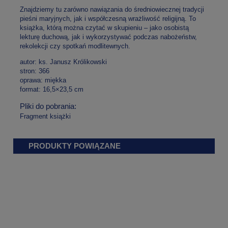
Znajdziemy tu zarówno nawiązania do średniowiecznej tradycji
pieśni maryjnych, jak i współczesną wrażliwość religijną. To
książka, którą można czytać w skupieniu – jako osobistą
lekturę duchową, jak i wykorzystywać podczas nabożeństw,
rekolekcji czy spotkań modlitewnych.
autor: ks. Janusz Królikowski
stron: 366
oprawa: miękka
format: 16,5×23,5 cm
Pliki do pobrania:
Fragment książki
PRODUKTY POWIĄZANE