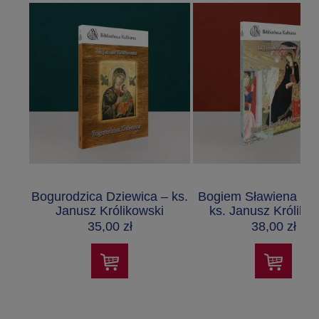
Bogurodzica Dziewica – ks.
Bogiem Sławiena Mar
Janusz Królikowski
ks. Janusz Króliko
35,00 zł
38,00 zł