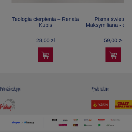
Teologia cierpienia – Renata
Pisma świętego
Kupis
Maksymiliana - częś
28,00 zł
59,00 zł