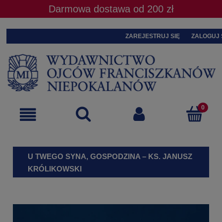
Darmowa dostawa od 200 zł
ZAREJESTRUJ SIĘ
ZALOGUJ 
U TWEGO SYNA, GOSPODZINA – KS. JANUSZ
KRÓLIKOWSKI