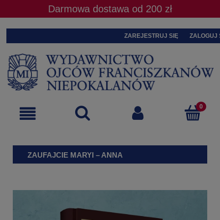
Darmowa dostawa od 200 zł
ZAREJESTRUJ SIĘ
ZALOGUJ 
ZAUFAJCIE MARYI – ANNA