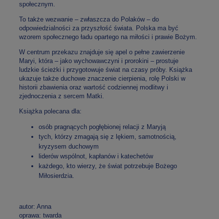
społecznym.
To także wezwanie – zwłaszcza do Polaków – do
odpowiedzialności za przyszłość świata. Polska ma być
wzorem społecznego ładu opartego na miłości i prawie Bożym.
W centrum przekazu znajduje się apel o pełne zawierzenie
Maryi, która – jako wychowawczyni i prorokini – prostuje
ludzkie ścieżki i przygotowuje świat na czasy próby. Książka
ukazuje także duchowe znaczenie cierpienia, rolę Polski w
historii zbawienia oraz wartość codziennej modlitwy i
zjednoczenia z sercem Matki.
Książka polecana dla:
osób pragnących pogłębionej relacji z Maryją
tych, którzy zmagają się z lękiem, samotnością,
kryzysem duchowym
liderów wspólnot, kapłanów i katechetów
każdego, kto wierzy, że świat potrzebuje Bożego
Miłosierdzia.
autor: Anna
oprawa: twarda