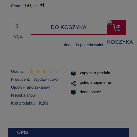
59,00 zł
Cena:
DO KOSZYKA
egz.
dodaj do przechowalni
Ocena:
zapytaj o produkt
Producent:
Wydawnictwo
poleć znajomemu
Ojców Franciszkanów
dodaj opinię
Niepokalanów
Kod produktu:
K209
OPIS