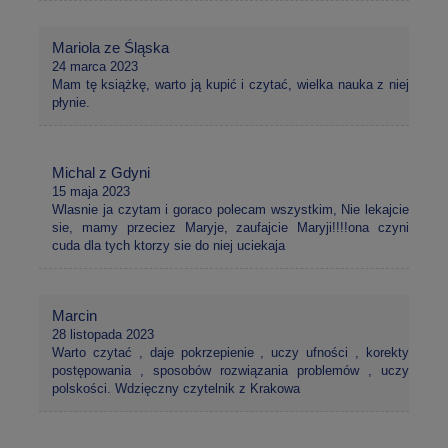
Mariola ze Śląska
24 marca 2023
Mam tę książkę, warto ją kupić i czytać, wielka nauka z niej
płynie.
Michal z Gdyni
15 maja 2023
Wlasnie ja czytam i goraco polecam wszystkim, Nie lekajcie
sie, mamy przeciez Maryje, zaufajcie Maryji!!!!ona czyni
cuda dla tych ktorzy sie do niej uciekaja
Marcin
28 listopada 2023
Warto czytać , daje pokrzepienie , uczy ufności , korekty
postępowania , sposobów rozwiązania problemów , uczy
polskości. Wdzięczny czytelnik z Krakowa