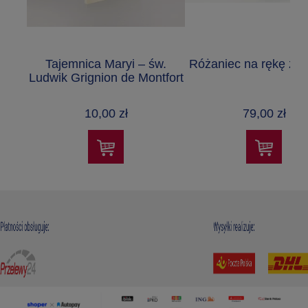
Tajemnica Maryi – św.
Różaniec na rękę z 
Ludwik Grignion de Montfort
10,00 zł
79,00 zł