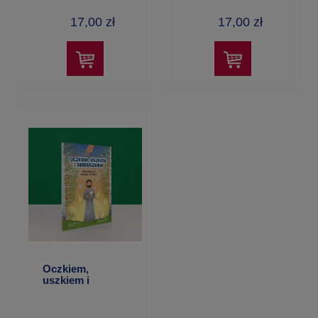
17,00 zł
17,00 zł
Oczkiem,
uszkiem i
serduszkiem – o.
Wit Lewmorski