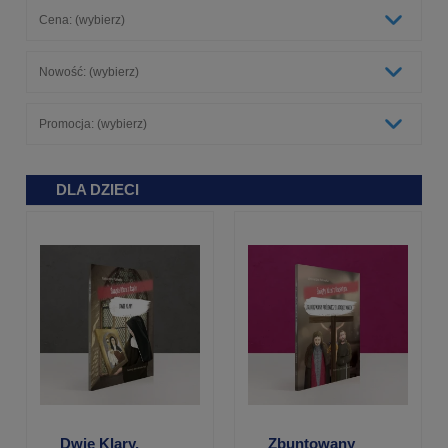
Cena: (wybierz)
Nowość: (wybierz)
Promocja: (wybierz)
DLA DZIECI
Dwie Klary,
Zbuntowany