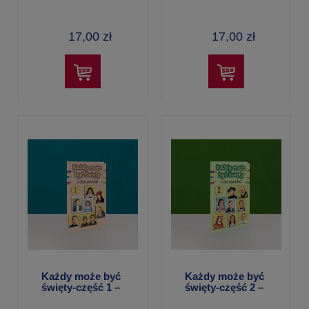
– Aleksandra
Aleksandra
Polewska
Polewska
17,00 zł
17,00 zł
Każdy może być
Każdy może być
święty-część 1 –
święty-część 2 –
kolorowanka
kolorowanka