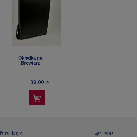
Okładka na
„Brewiarz
franciszkanów
świeckich”
89,00 zł