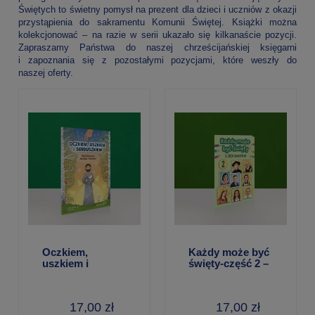
Świętych to świetny pomysł na prezent dla dzieci i uczniów z okazji
przystąpienia do sakramentu Komunii Świętej. Książki można
kolekcjonować – na razie w serii ukazało się kilkanaście pozycji.
Zapraszamy Państwa do naszej chrześcijańskiej księgarni
i zapoznania się z pozostałymi pozycjami, które weszły do
naszej oferty.
Oczkiem,
Każdy może być
uszkiem i
święty-część 2 –
serduszkiem – o.
kolorowanka
Wit Lewmorski
17,00 zł
17,00 zł