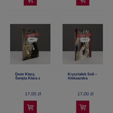
Dwie Klary,
Kryształek Soli –
Święta Klara z
Aleksandra
Asyżu –
Polewska
Aleksandra
Polewska
17,00 zł
17,00 zł