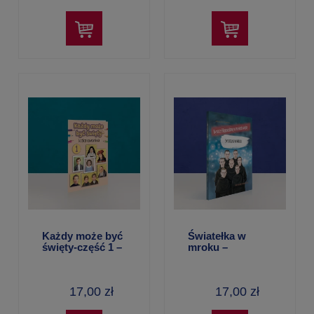
Każdy może być
Światełka w
święty-część 1 –
mroku –
kolorowanka
Aleksandra
Polewska
17,00 zł
17,00 zł