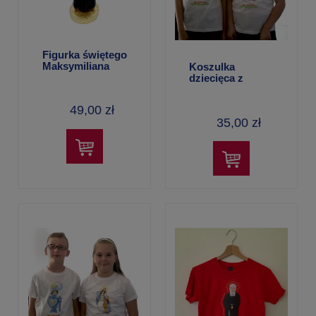
Figurka świętego
Maksymiliana
Koszulka
Kolbego – 15 cm,
dziecięca z
ręcznie
rycerzykiem
malowana
49,00 zł
35,00 zł