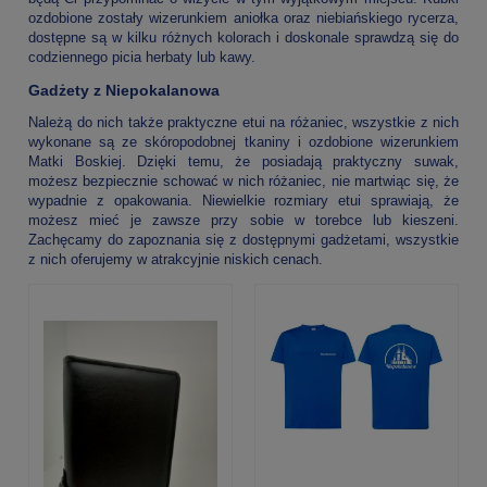
ozdobione zostały wizerunkiem aniołka oraz niebiańskiego rycerza,
dostępne są w kilku różnych kolorach i doskonale sprawdzą się do
codziennego picia herbaty lub kawy.
Gadżety z Niepokalanowa
Należą do nich także praktyczne etui na różaniec, wszystkie z nich
wykonane są ze skóropodobnej tkaniny i ozdobione wizerunkiem
Matki Boskiej. Dzięki temu, że posiadają praktyczny suwak,
możesz bezpiecznie schować w nich różaniec, nie martwiąc się, że
wypadnie z opakowania. Niewielkie rozmiary etui sprawiają, że
możesz mieć je zawsze przy sobie w torebce lub kieszeni.
Zachęcamy do zapoznania się z dostępnymi gadżetami, wszystkie
z nich oferujemy w atrakcyjnie niskich cenach.