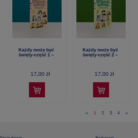
Każdy może być
Każdy może być
święty-część 1 –
święty-część 2 –
kolorowanka
kolorowanka
17,00 zł
17,00 zł
«
1
2
3
4
»